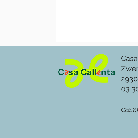
Casa
Zwe
2930
03 3
casa