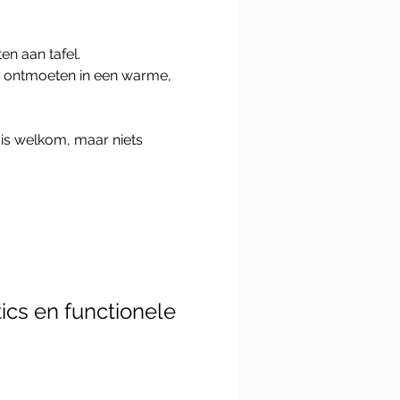
n aan tafel.
e ontmoeten in een warme, 
s is welkom, maar niets 
ics en functionele