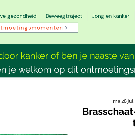
eve gezondheid
Beweegtraject
Jong en kanker
tmoetingsmomenten
 door kanker of ben je naaste van
n je welkom op dit ontmoeting
ma 28 jul
 
Brasschaat-