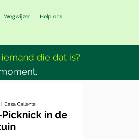
Wegwijzer
Help ons
 iemand die dat is?
smoment.
 |  
Casa Callenta
Picknick in de
tuin