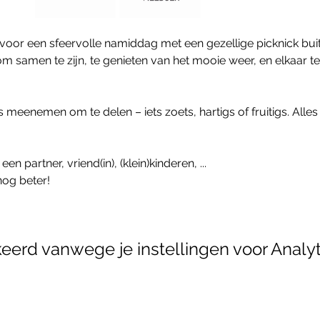
oor een sfeervolle namiddag met een gezellige picknick buite
samen te zijn, te genieten van het mooie weer, en elkaar t
ins meenemen om te delen – iets zoets, hartigs of fruitigs. Alle
 partner, vriend(in), (klein)kinderen, ...
 nog beter!
erd vanwege je instellingen voor Analyt