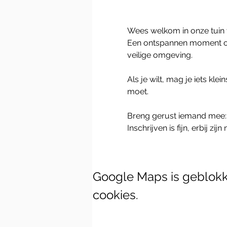
Wees welkom in onze tuin v
Een ontspannen moment om 
veilige omgeving.
Als je wilt, mag je iets kle
moet.
Breng gerust iemand mee: een
Inschrijven is fijn, erbij zijn
Google Maps is geblokke
cookies.