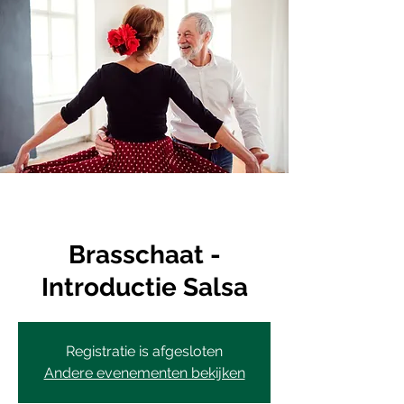
Brasschaat -
Introductie Salsa
Registratie is afgesloten
Andere evenementen bekijken