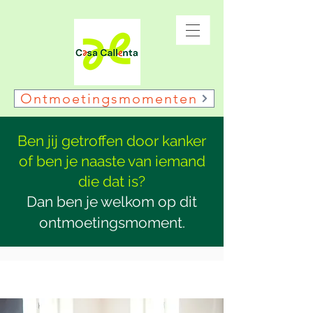
Ontmoetingsmomenten
Ben jij getroffen door kanker
of ben je naaste van iemand
die dat is?
Dan ben je welkom op dit
ontmoetingsmoment.