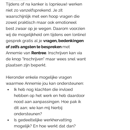
Tijdens of na kanker is (opnieuw) werken 
niet zo vanzelfsprekend. Je zit 
waarschijnlijk met een hoop vragen die 
zowel praktisch maar ook emotioneel 
best zwaar op je wegen. Daarom voorzien 
wij de mogelijkheid om tijdens een (online) 
gesprek gratis al je 
vragen, bedenkingen 
of zelfs angsten te bespreken 
met 
Annemie van 
Rentree
. Inschrijven kan via 
de knop "Inschrijven" maar wees snel want 
plaatsen zijn beperkt.
Hieronder enkele mogelijke vragen 
waarmee Annemie jou kan ondersteunen:
Ik heb nog klachten die invloed 
hebben op het werk en heb daardoor 
nood aan aanpassingen. Hoe pak ik 
dit aan; wie kan mij hierbij 
ondersteunen?
Is gedeeltelijke werkhervatting 
mogelijk? En hoe werkt dat dan?