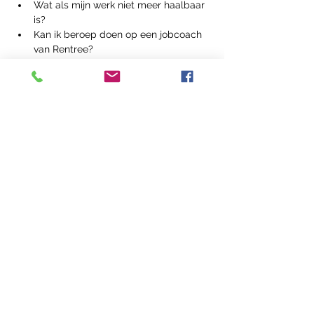
Wat als mijn werk niet meer haalbaar 
is?
Kan ik beroep doen op een jobcoach 
van Rentree?
Deel dit Event