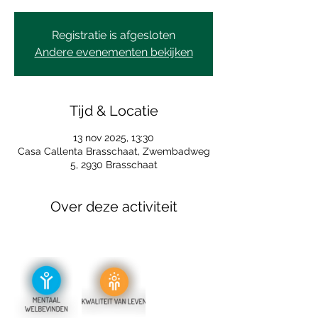
Registratie is afgesloten
Andere evenementen bekijken
Tijd & Locatie
13 nov 2025, 13:30
Casa Callenta Brasschaat, Zwembadweg
5, 2930 Brasschaat
Over deze activiteit