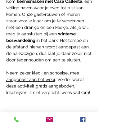
Kom 
kennismaken met Casa Callenta
, een 
veilige haven waar je even tot rust kan 
komen. Onze gastvrouwen of -heren 
staan voor je klaar om je te verwennen 
met een drankje en een koekje. Als je wil, 
mag je aansluiten bij een 
winterse 
boswandeling 
in het park. Het tempo en 
de afstand hiervan wordt aangepast aan 
de aanwezigen, dus laat je daar zeker niet 
door tegenhouden om aan te sluiten.
Neem zeker 
kledij en schoeisel mee 
aangepast aan het weer
. Verder wordt 
deze activiteit gratis aangeboden.
Inschrijven is niet verplicht, wees welkom!
Deel dit Event