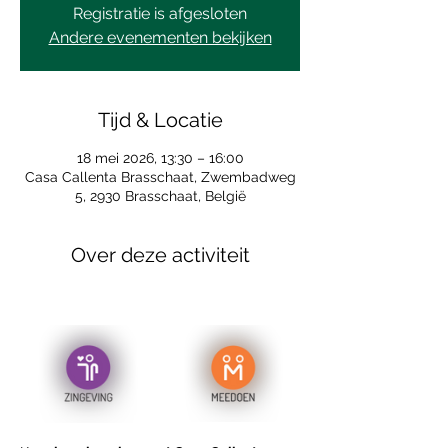
Registratie is afgesloten
Andere evenementen bekijken
Tijd & Locatie
18 mei 2026, 13:30 – 16:00
Casa Callenta Brasschaat, Zwembadweg
5, 2930 Brasschaat, België
Over deze activiteit