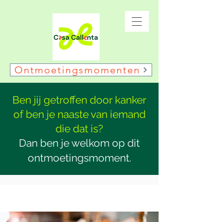
Ontmoetingsmomenten
Ben jij getroffen door kanker
of ben je naaste van iemand
die dat is?
Dan ben je welkom op dit
ontmoetingsmoment.