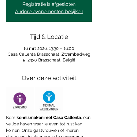
Registratie is afgesloten
Andere evenementen bekijken
Tijd & Locatie
16 mrt 2026, 13:30 – 16:00
Casa Callenta Brasschaat, Zwembadweg
5, 2930 Brasschaat, België
Over deze activiteit
Kom 
kennismaken met Casa Callenta
, een 
veilige haven waar je even tot rust kan 
komen. Onze gastvrouwen of -heren 
staan voor je klaar om je te verwennen 