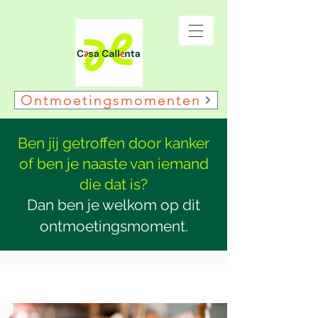
Ontmoetingsmomenten
Ben jij getroffen door kanker
of ben je naaste van iemand
die dat is?
Dan ben je welkom op dit
ontmoetingsmoment.