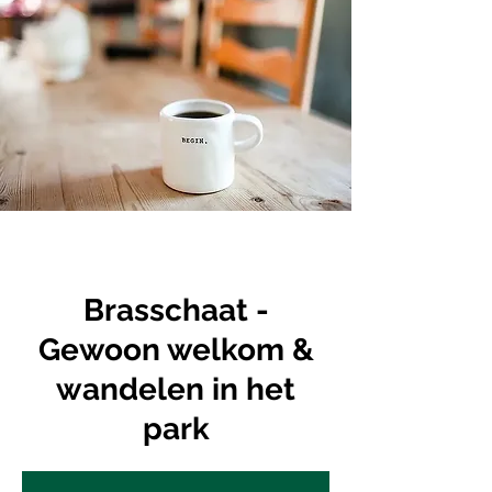
Brasschaat -
Gewoon welkom &
wandelen in het
park