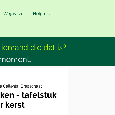
Wegwijzer
Help ons
 iemand die dat is?
smoment.
a Callenta, Brasschaat
en - tafelstuk
r kerst