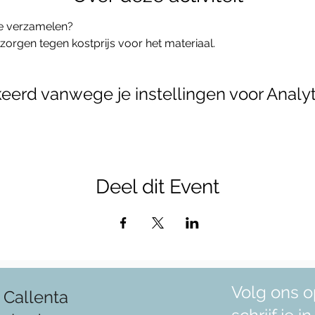
te verzamelen? 
 zorgen tegen kostprijs voor het materiaal.
erd vanwege je instellingen voor Analyt
Deel dit Event
Volg ons o
 Callenta