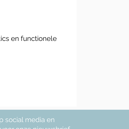
ics en functionele
p social media en