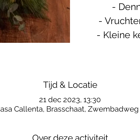
- Den
- Vruchte
- Kleine k
Tijd & Locatie
21 dec 2023, 13:30
asa Callenta, Brasschaat, Zwembadweg
Over deze activiteit