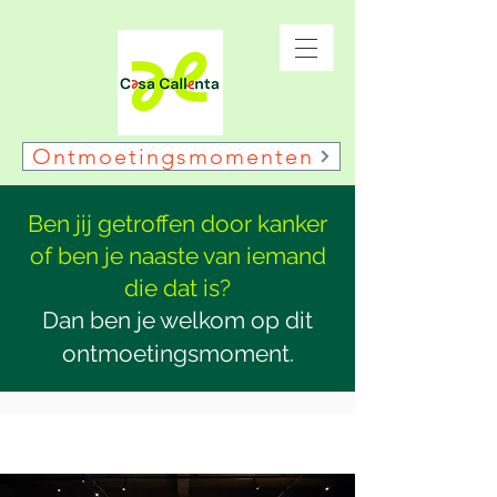
Ontmoetingsmomenten
Ben jij getroffen door kanker
of ben je naaste van iemand
die dat is?
Dan ben je welkom op dit
ontmoetingsmoment.