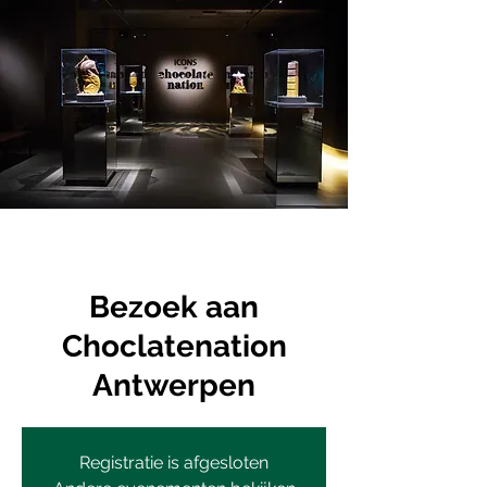
Bezoek aan
Choclatenation
Antwerpen
Registratie is afgesloten