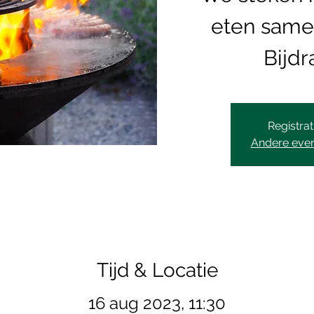
eten same
Bijdr
Registrat
Andere eve
Tijd & Locatie
16 aug 2023, 11:30