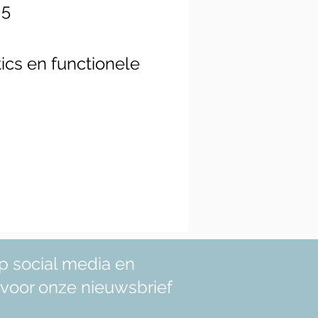
 5
ics en functionele
p social media en
in voor onze nieuwsbrief