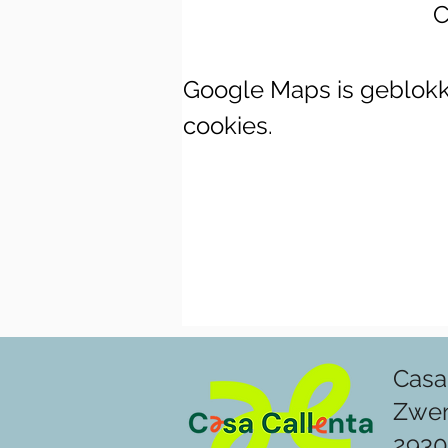
C
Google Maps is geblokke
cookies.
Casa
Zwe
2930