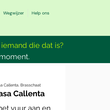
Wegwijzer
Help ons
 iemand die dat is?
smoment.
a Callenta, Brasschaat
sa Callenta
et vuur aan en