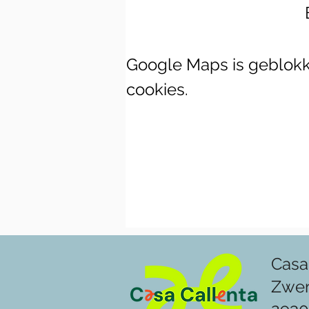
Google Maps is geblokke
cookies.
Casa
Zwe