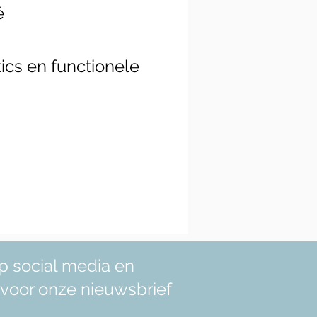
ë
ics en functionele
p social media en
in voor onze nieuwsbrief