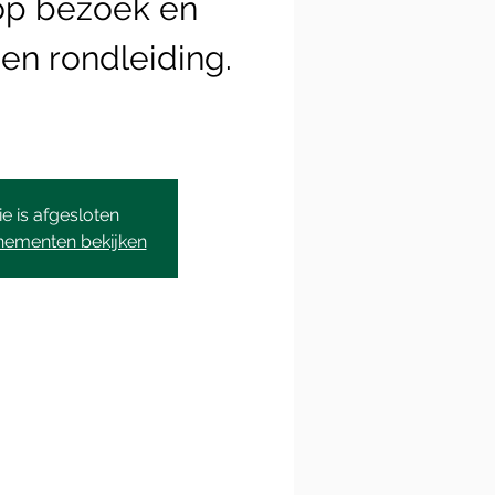
op bezoek en
en rondleiding.
ie is afgesloten
nementen bekijken