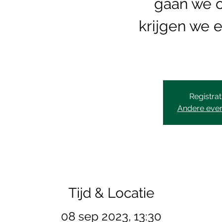
gaan we 
krijgen we e
Registrat
Andere eve
Tijd & Locatie
08 sep 2023, 13:30