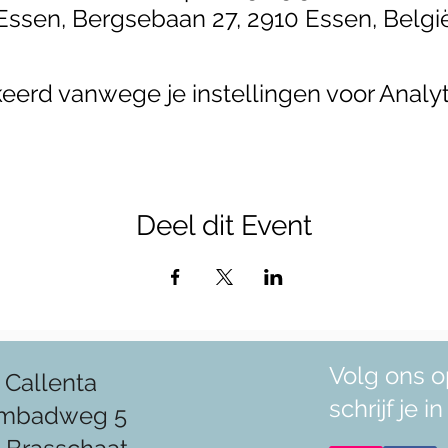
Essen, Bergsebaan 27, 2910 Essen, Belgi
erd vanwege je instellingen voor Analyt
Deel dit Event
Volg ons o
 Callenta
schrijf je 
mbadweg 5