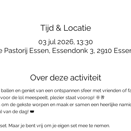
Tijd & Locatie
03 jul 2026, 13:30
 Pastorij Essen, Essendonk 3, 2910 Essen
Over deze activiteit
oor de lol meespeelt, plezier staat voorop! 🌞🥂
ach om de gekste worpen en maak er samen een heerlijke nami
n) van de dag! 👑
et. Maar je bent vrij om je eigen set mee te nemen.