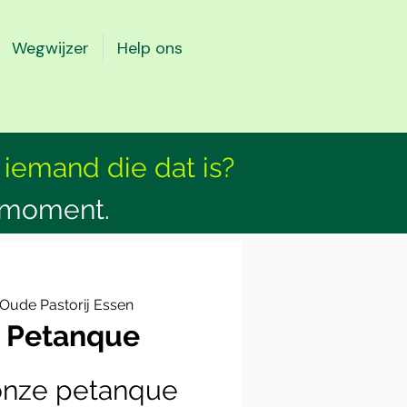
Wegwijzer
Help ons
 iemand die dat is?
smoment.
Oude Pastorij Essen
- Petanque
onze petanque