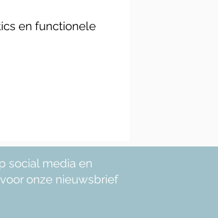
ics en functionele
p social media en
in voor onze nieuwsbrief