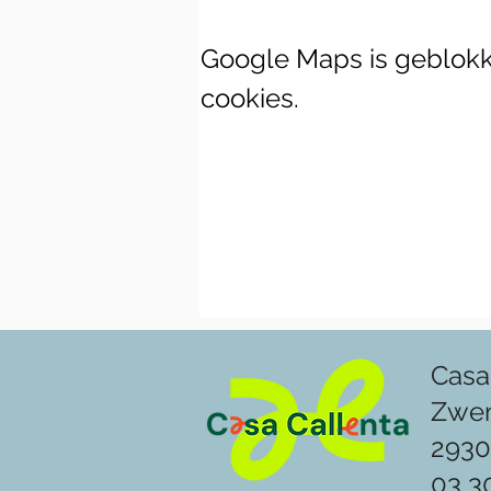
Google Maps is geblokke
cookies.
Casa
Zwe
2930
03 3