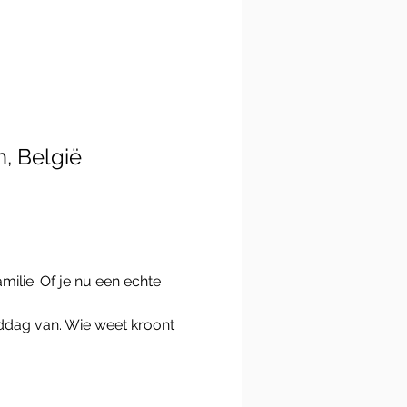
, België
ddag van. Wie weet kroont 